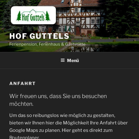
Zum
Inhalt
springen
HOF GUTTELS
Ferienpension, Ferienhaus & Gaststätte
Menü
ANFAHRT
Wir freuen uns, dass Sie uns besuchen
möchten.
Um das so reibungslos wie möglich zu gestalten,
bieten wir Ihnen hier die Möglichkeit Ihre Anfahrt über
Google Maps zu planen. Hier geht es direkt zum
Routenplaner
.