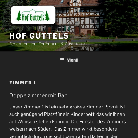
Zum
Inhalt
springen
HOF GUTTELS
Ferienpension, Ferienhaus & Gaststätte
Menü
ZIMMER 1
Doppelzimmer mit Bad
Unser Zimmer 1 ist ein sehr großes Zimmer. Somit ist
auch genügend Platz für ein Kinderbett, das wir Ihnen
auf Wunsch stellen können. Die Fenster des Zimmers
weisen nach Süden. Das Zimmer wirkt besonders
gemütlich durch die sichtbaren alten Balken in der