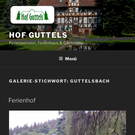
Zum
Inhalt
springen
HOF GUTTELS
Ferienpension, Ferienhaus & Gaststätte
Menü
GALERIE-STICHWORT:
GUTTELSBACH
Ferienhof