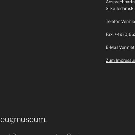
Ansprechpartn
Silke Jedamski
Telefon Vermie
Fax: +49 (0)66
E-Mail Vermiet
Zum Impress
lzeugmuseum.