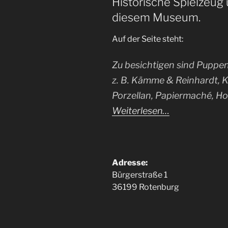
Historische Spielzeug
diesem Museum.
Auf der Seite steht:
Zu besichtigen sind Puppe
z. B. Kämme & Reinhardt, K
Porzellan, Papiermaché, Hol
Weiterlesen…
Adresse:
Bürgerstraße 1
36199 Rotenburg