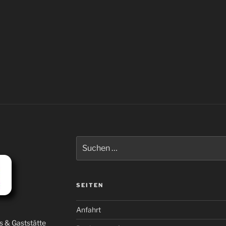
Suche
nach:
SEITEN
Anfahrt
s & Gaststätte