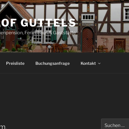
HOF GUTTELS
ienpension, Ferienhaus & Gaststätte
Preisliste
Buchungsanfrage
Kontakt
Suche
m.
nach: