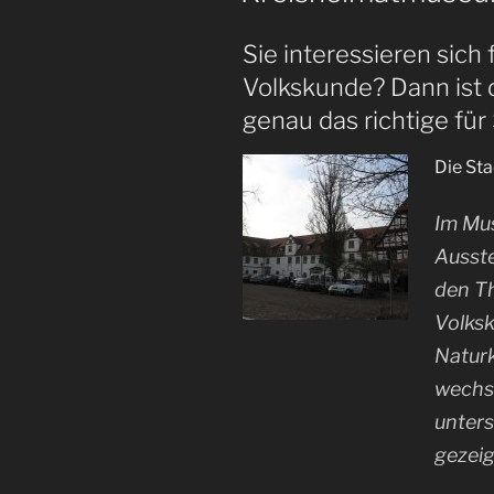
Sie interessieren sich
Volkskunde? Dann ist
genau das richtige für 
Die Sta
Im Mu
Ausste
den T
Volks
Natur
wechs
unter
gezeig