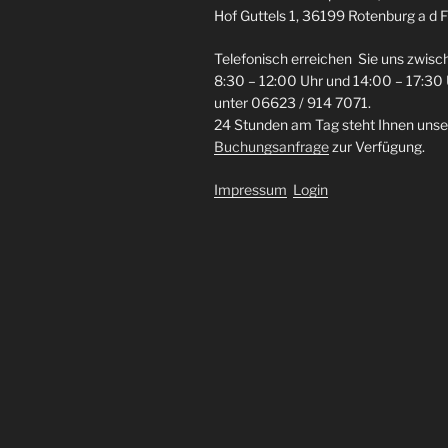
Hof Guttels 1, 36199 Rotenburg a d F
Telefonisch erreichen Sie uns zwisc
8:30 – 12:00 Uhr und 14:00 – 17:30
unter 06623 / 914 7071.
24 Stunden am Tag steht Ihnen unse
Buchungsanfrage
zur Verfügung.
Impressum
Login