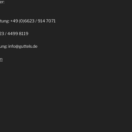
er:
tung: +49 (0)6623 / 914 7071
23 / 4499 8119
ung: info@guttels.de
um