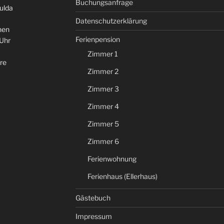
Buchungsanfrage
ulda
Datenschutzerklärung
hen
Ferienpension
 Uhr
Zimmer 1
re
Zimmer 2
Zimmer 3
Zimmer 4
Zimmer 5
Zimmer 6
Ferienwohnung
Ferienhaus (Ellerhaus)
Gästebuch
Impressum