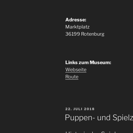
Adresse:
Marktplatz
36199 Rotenburg
Links zum Museum:
Webseite
Route
VERÖFFENTLICHT
22. JULI 2018
AM
Puppen- und Spie