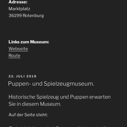
Adresse:
Marktplatz
36199 Rotenburg
Links zum Museum:
Webseite
Route
VERÖFFENTLICHT
22. JULI 2018
AM
Puppen- und Spielzeugmuseum.
Historische Spielzeug und Puppen erwarten
Sie in diesem Museum.
Auf der Seite steht: