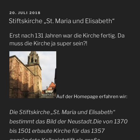
VERÖFFENTLICHT
20. JULI 2018
AM
Stiftskirche „St. Maria und Elisabeth“
Erst nach 131 Jahren war die Kirche fertig. Da
muss die Kirche ja super sein?!
Auf der Homepage erfahren wir:
Die Stiftskirche „St. Maria und Elisabeth“
bestimmt das Bild der Neustadt.Die von 1370
bis 1501 erbaute Kirche für das 1357