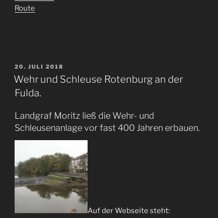
Route
VERÖFFENTLICHT
20. JULI 2018
AM
Wehr und Schleuse Rotenburg an der
Fulda.
Landgraf Moritz ließ die Wehr- und
Schleusenanlage vor fast 400 Jahren erbauen.
Auf der Webseite steht: