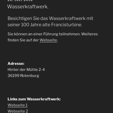
AM
Wasserkraftwerk.
Besichtigen Sie das Wasserkraftwerk mit
seiner 100 Jahre alte Francisturbine.
Sie können an einer Führung teilnehmen. Weiteres
finden Sie auf der
Webseite
.
Adresse:
Hinter der Mühle 2-4
36199 Rotenburg
Links zum Wasserkraftwerk:
Webseite 1
Webseite 2