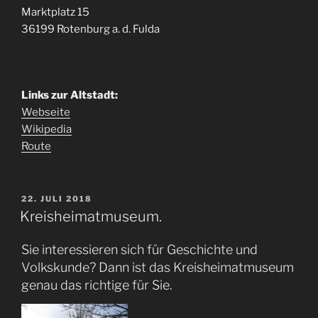
Marktplatz 15
36199 Rotenburg a. d. Fulda
Links zur Altstadt:
Webseite
Wikipedia
Route
VERÖFFENTLICHT
22. JULI 2018
AM
Kreisheimatmuseum.
Sie interessieren sich für Geschichte und
Volkskunde? Dann ist das Kreisheimatmuseum
genau das richtige für Sie.