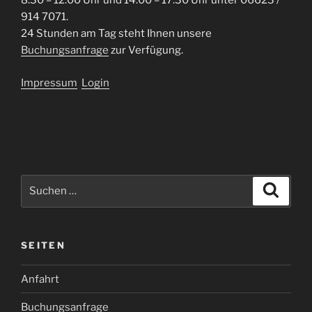
8:30 – 12:00 Uhr und 14:00 – 17:30 Uhr unter 06623 /
914 7071.
24 Stunden am Tag steht Ihnen unsere
Buchungsanfrage
zur Verfügung.
Impressum
Login
Suche
Suche
nach:
SEITEN
Anfahrt
Buchungsanfrage