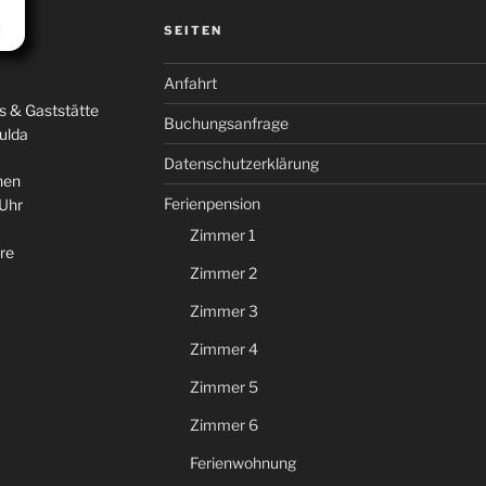
SEITEN
Anfahrt
s & Gaststätte
Buchungsanfrage
ulda
Datenschutzerklärung
hen
Ferienpension
 Uhr
Zimmer 1
re
Zimmer 2
Zimmer 3
Zimmer 4
Zimmer 5
Zimmer 6
Ferienwohnung