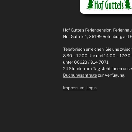
Hof Guttels Ferienpension, Ferienhau
Hof Guttels 1, 36199 Rotenburg a d F
Telefonisch erreichen Sie uns zwisc
8:30 – 12:00 Uhr und 14:00 – 17:30
unter 06623 / 914 7071.
24 Stunden am Tag steht Ihnen unse
Buchungsanfrage
zur Verfügung.
Impressum
Login