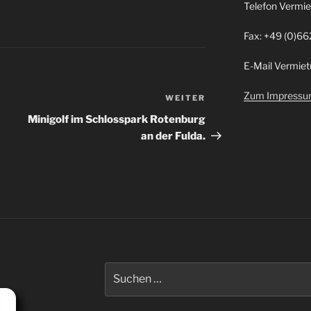
Telefon Vermie
Fax: +49 (0)66
E-Mail Vermiet
Zum Impress
WEITER
Nächster
Beitrag
Minigolf im Schlosspark Rotenburg
an der Fulda.
Suche
nach: