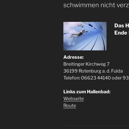
schwimmen nicht verz
Das H
Ende 
Adresse:
Breitinger Kirchweg 7
36199 Rotenburg a. d. Fulda
Telefon: 06623 44140 oder 9
Links zum Hallenbad:
Webseite
Route