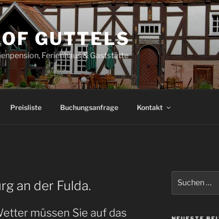
HOF GUTTELS
ienpension, Ferienhaus & Gaststätte
Preisliste
Buchungsanfrage
Kontakt
Suche
g an der Fulda.
nach:
etter müssen Sie auf das
NEUESTE BE