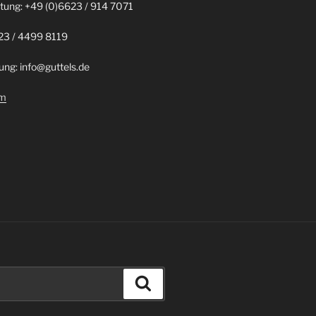
tung: +49 (0)6623 / 914 7071
23 / 4499 8119
ung: info@guttels.de
um
Suchen